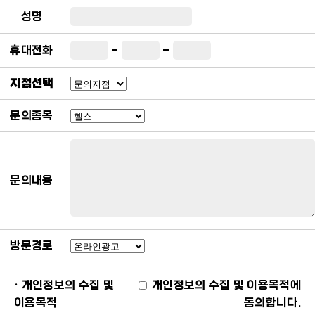
성명
-
-
휴대전화
지점선택
문의종목
문의내용
방문경로
· 개인정보의 수집 및
개인정보의 수집 및 이용목적에
이용목적
동의합니다.